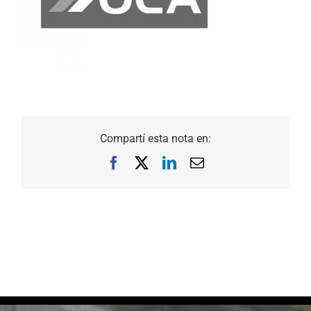
Compartí esta nota en:
Facebook
X
LinkedIn
Correo
electrónico