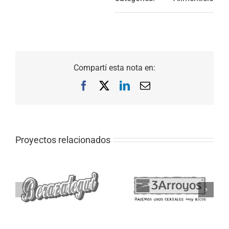
Compartí esta nota en:
Facebook
X
LinkedIn
Correo
electrónico
Proyectos relacionados